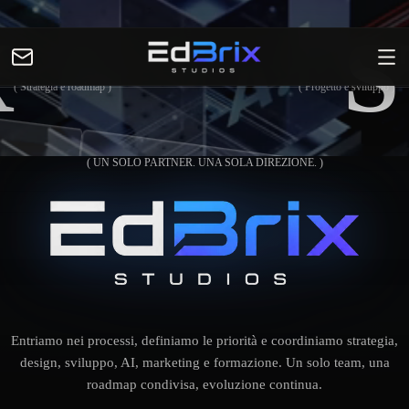
X
S
( Strategia e roadmap )
( Progetto e sviluppo )
( UN SOLO PARTNER. UNA SOLA DIREZIONE. )
Entriamo nei processi, definiamo le priorità e coordiniamo strategia,
design, sviluppo, AI, marketing e formazione. Un solo team, una
roadmap condivisa, evoluzione continua.