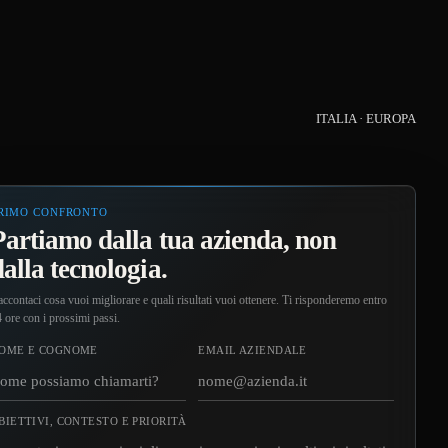
ITALIA · EUROPA
RIMO CONFRONTO
Partiamo dalla tua azienda, non
dalla tecnologia.
ccontaci cosa vuoi migliorare e quali risultati vuoi ottenere. Ti risponderemo entro
 ore con i prossimi passi.
OME E COGNOME
EMAIL AZIENDALE
BIETTIVI, CONTESTO E PRIORITÀ