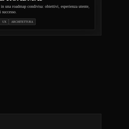
in una roadmap condivisa: obiettivi, esperienza utente,
di successo.
UX
ARCHITETTURA