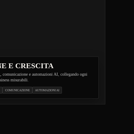
E E CRESCITA
, comunicazione e automazioni AI, collegando ogni
siness misurabili.
COMUNICAZIONE
AUTOMAZIONI AI