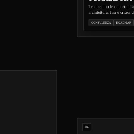
Traduciamo le opportunità 
architettura, fasi e criteri 
CONSULENZA
ROADMAP
04