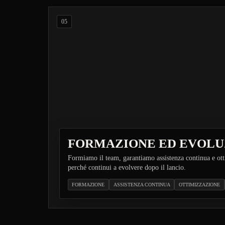
05
FORMAZIONE ED EVOLU
Formiamo il team, garantiamo assistenza continua e ott
perché continui a evolvere dopo il lancio.
FORMAZIONE
ASSISTENZA CONTINUA
OTTIMIZZAZIONE