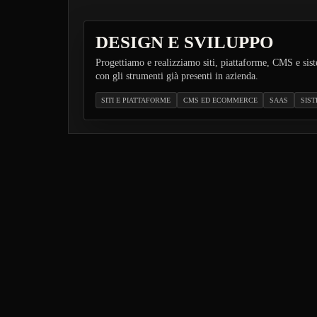
DESIGN E SVILUPPO
Progettiamo e realizziamo siti, piattaforme, CMS e sist
con gli strumenti già presenti in azienda.
SITI E PIATTAFORME
CMS ED ECOMMERCE
SAAS
SIST